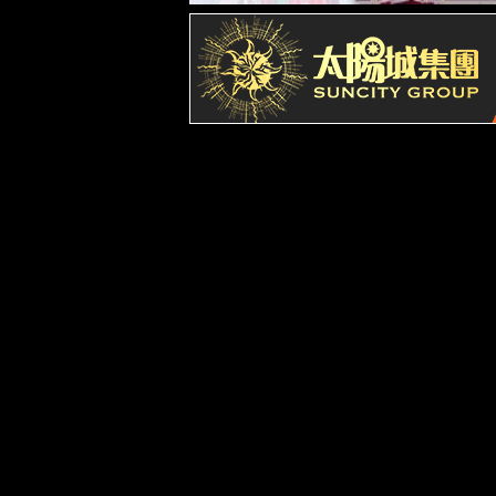
公司地址Add：成都市武侯区益州大道中段722号宇洲