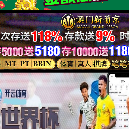
公益之星
2021年“2型糖尿病逆转
转”，患者需要终生服药打
详细了解 +