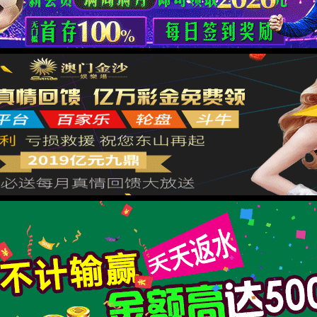
糖友案例
公益之星