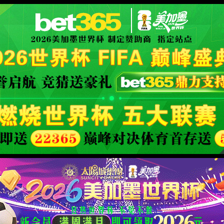
界杯预测网站
特色服务
糖友之声
新闻资讯
健康U城