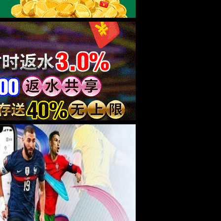
中国专家共识”大会之前，主流医学普遍认为“2型糖尿病无法逆
针控制血糖。