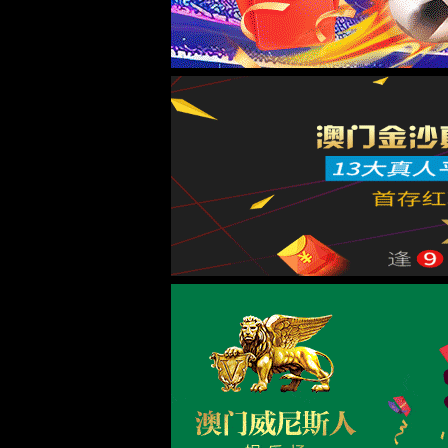
糖友案例
糖友案例分享，奇迹般的恢复
详细了解 +