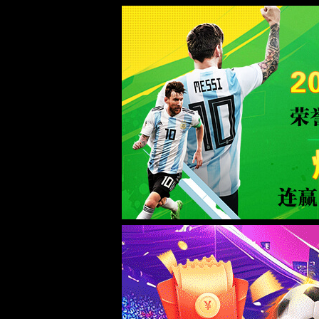
WTS-WAF拦截详情
出现该页面的原因:
1.你的请求是黑客攻击
2.你的请求合法但触发了安全规则,请提交问题反馈