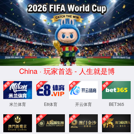
WTS-WAF拦截详情
出现该页面的原因:
1.你的请求是黑客攻击
2.你的请求合法但触发了安全规则,请提交问题反馈
XML 地图