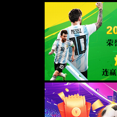
WTS-WAF拦截详情
出现该页面的原因:
1.你的请求是黑客攻击
2.你的请求合法但触发了安全规则,请提交问题反馈